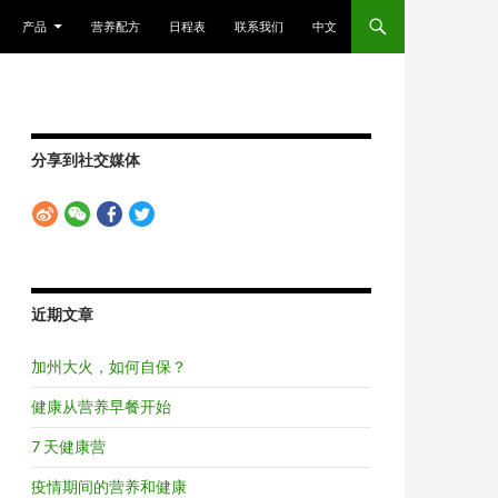
正文
产品
营养配方
日程表
联系我们
中文
分享到社交媒体
近期文章
加州大火，如何自保？
健康从营养早餐开始
7 天健康营
疫情期间的营养和健康