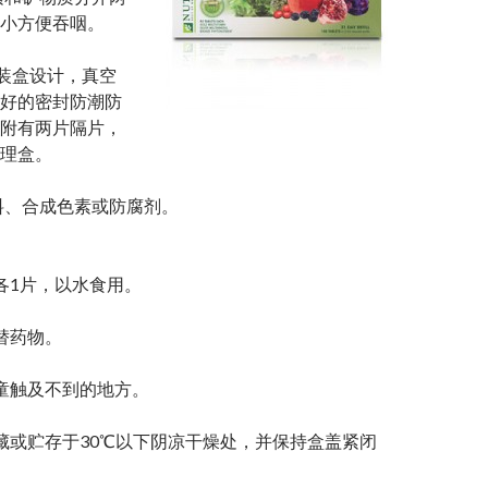
小方便吞咽。
包装盒设计，真空
好的密封防潮防
附有两片隔片，
理盒。
料、合成色素或防腐剂。
各1片，以水食用。
替药物。
童触及不到的地方。
藏或贮存于30℃以下阴凉干燥处，并保持盒盖紧闭